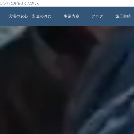
ISHIにお任せください。
現場の安心・安全の為に
事業内容
ブログ
施工実績