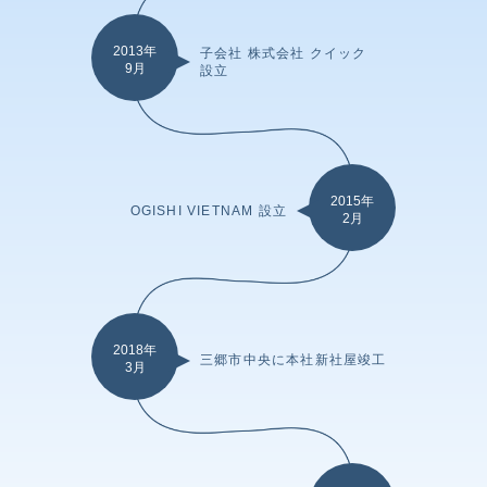
2013年
子会社 株式会社 クイック
9月
設立
2015年
OGISHI VIETNAM 設立
2月
2018年
三郷市中央に本社新社屋竣工
3月