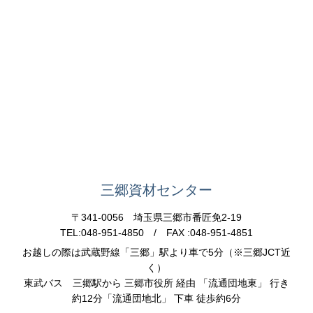
三郷資材センター
〒341-0056 埼玉県三郷市番匠免2-19
TEL:048-951-4850 / FAX :048-951-4851
お越しの際は武蔵野線「三郷」駅より車で5分（※三郷JCT近
く）
東武バス 三郷駅から 三郷市役所 経由 「流通団地東」 行き
約12分「流通団地北」 下車 徒歩約6分