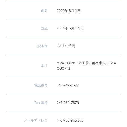
創業
2000年 3月 1日
設立
2004年 6月 17日
資本金
20,000 千円
〒341‐0038 埼玉県三郷市中央1-12-4
本社
OGCビル
電話番号
048-949-7677
Fax 番号
048-952-7678
メールアドレス
info@ogishi.co.jp