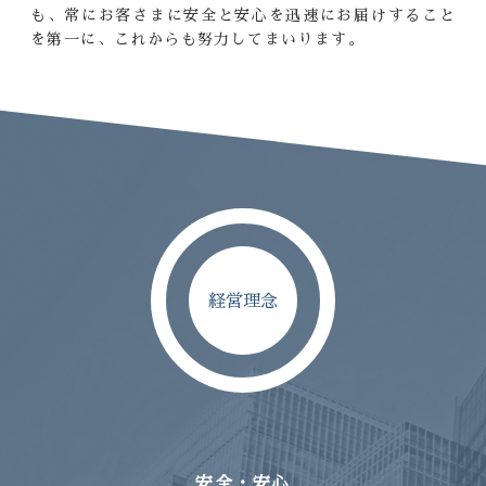
も、
常にお客さまに安全と安心を
迅速にお届けすること
を第一に、
これからも努力してまいります。
経営理念
安全・安心