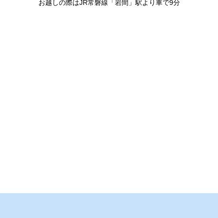
お越しの際はJR常磐線「岩間」駅より車で9分