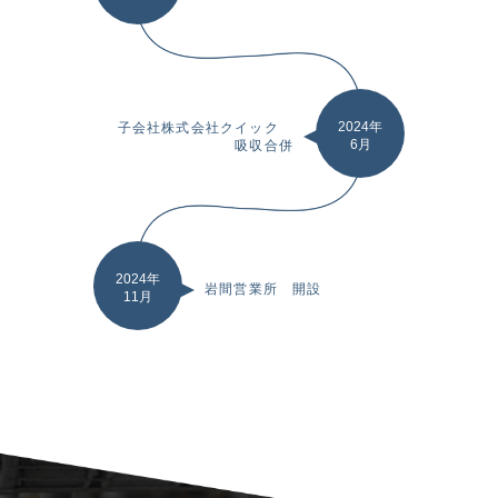
2024年
子会社株式会社クイック
6月
吸収合併
2024年
岩間営業所 開設
11月