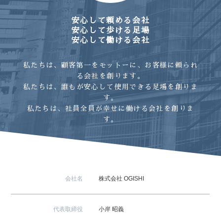
安心して頼める会社
安心して歩ける足場
安心して働ける会社
私たちは、顧客第一をモットーに、お客様に頼られ
る会社を創ります。
私たちは、誰もが安心して使用できる足場を創りま
す。
私たちは、社員全員が幸せに働ける会社を創りま
す。
会社名
株式会社 OGISHI
代表取締役
小岸 昭義