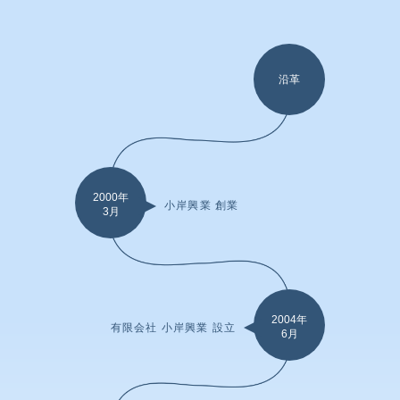
沿革
2000年
小岸興業 創業
3月
2004年
有限会社 小岸興業 設立
6月