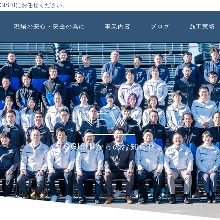
ISHIにお任せください。
現場の安心・安全の為に
事業内容
ブログ
施工実績
OGISHIからのお知らせ