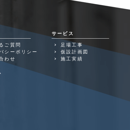
サービス
るご質問
足場工事
バシーポリシー
仮設計画図
合わせ
施工実績
ム