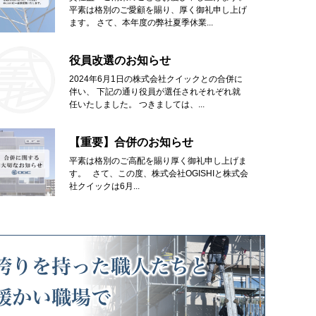
平素は格別のご愛顧を賜り、厚く御礼申し上げ
ます。 さて、本年度の弊社夏季休業...
役員改選のお知らせ
2024年6月1日の株式会社クイックとの合併に
伴い、 下記の通り役員が選任されそれぞれ就
任いたしました。 つきましては、...
【重要】合併のお知らせ
平素は格別のご高配を賜り厚く御礼申し上げま
す。 さて、この度、株式会社OGISHIと株式会
社クイックは6月...