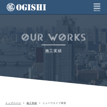
MENU
施工実績
トップページ
施工実績
ニューウエイブ原宿