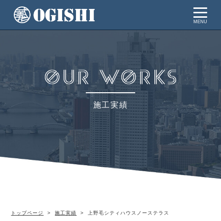
MENU
施工実績
トップページ
施工実績
上野毛シティハウスノーステラス