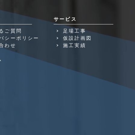
サービス
るご質問
足場工事
バシーポリシー
仮設計画図
合わせ
施工実績
ム