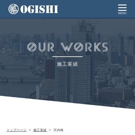
MENU
施工実績
トップページ
施工実績
沢内橋