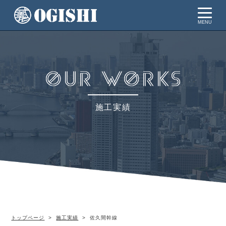
MENU
施工実績
トップページ
施工実績
佐久間幹線