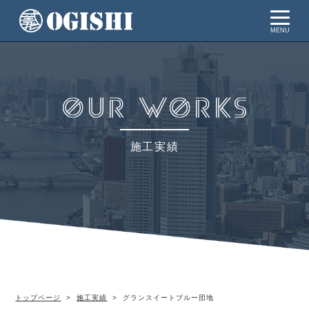
MENU
施工実績
トップページ
施工実績
グランスイートブルー団地