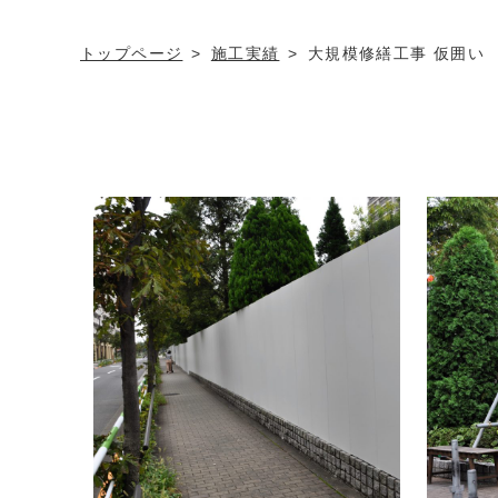
トップページ
施工実績
大規模修繕工事 仮囲い