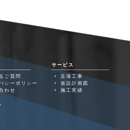
サービス
るご質問
足場工事
バシーポリシー
仮設計画図
合わせ
施工実績
ム