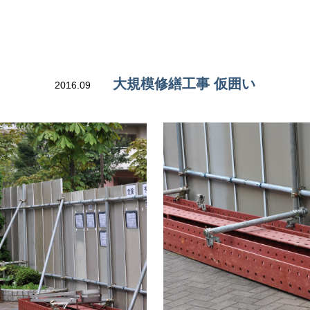
大規模修繕工事 仮囲い
2016.09