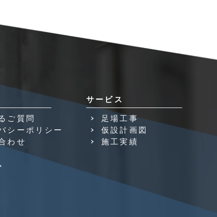
サービス
るご質問
足場工事
バシーポリシー
仮設計画図
合わせ
施工実績
ム