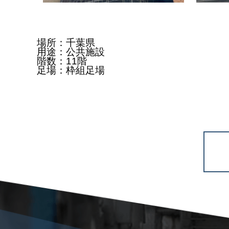
場所：千葉県
用途：公共施設
階数：11階
足場：枠組足場