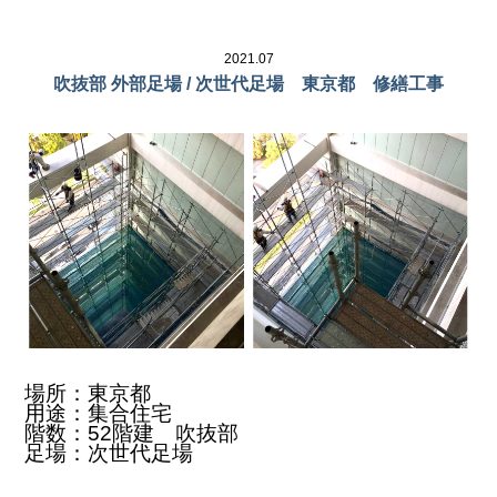
2021.07
吹抜部 外部足場 / 次世代足場 東京都 修繕工事
場所：東京都
用途：集合住宅
階数：52階建 吹抜部
足場：次世代足場