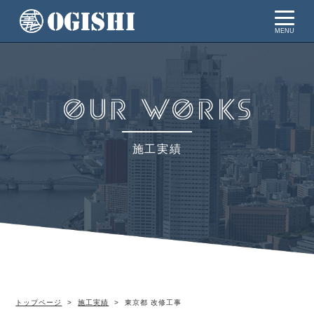
MENU
施工実績
トップページ
施工実績
東京都 改修工事