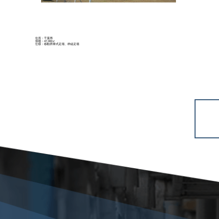
住所：千葉県
規模：47,000㎡
仕様：移動昇降式足場、枠組足場