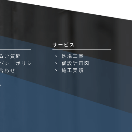
サービス
るご質問
足場工事
バシーポリシー
仮設計画図
合わせ
施工実績
ム