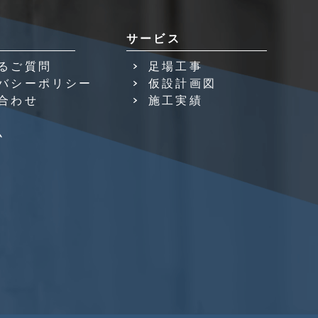
サービス
るご質問
足場工事
バシーポリシー
仮設計画図
合わせ
施工実績
ム