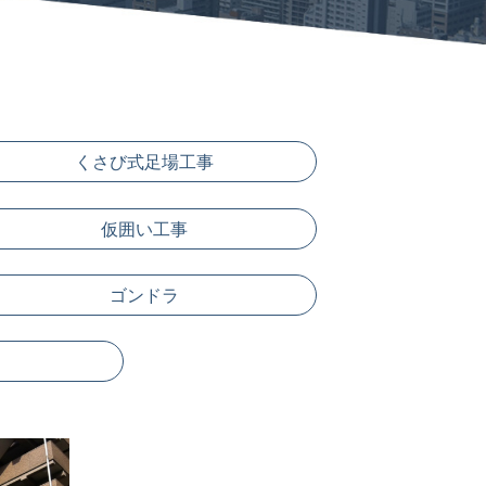
くさび式足場工事
仮囲い工事
ゴンドラ