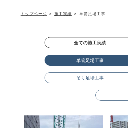
トップページ
施工実績
単管足場工事
全ての施工実績
単管足場工事
吊り足場工事