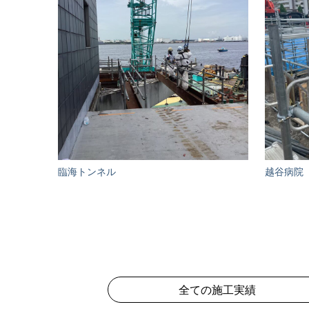
臨海トンネル
越谷病院
全ての施工実績