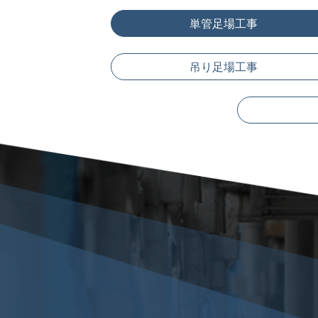
単管足場工事
吊り足場工事