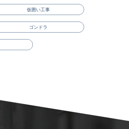
仮囲い工事
ゴンドラ