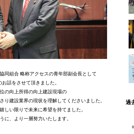
協同組合 略称アクセスの青年部副会長として
のお話をさせて頂きました。
位の向上所得の向上建設現場の
さり建設業界の現状を理解してくださいました。
過
嬉しい限りで未来に希望を持てました。
うに、より一層努力いたします。