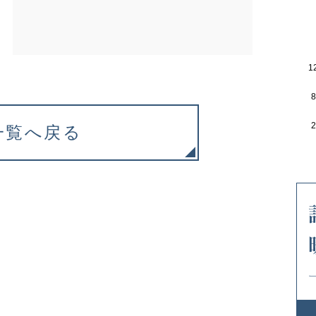
1
一覧へ戻る