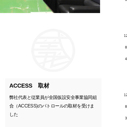
1
ACCESS 取材
1
弊社代表と従業員が全国仮設安全事業協同組
合（ACCESS)のパトロールの取材を受けま
した