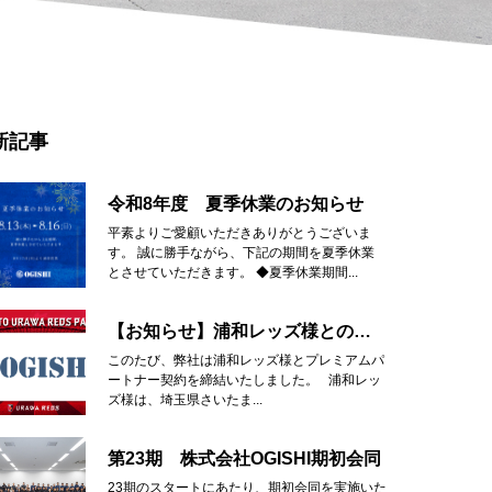
新記事
令和8年度 夏季休業のお知らせ
平素よりご愛顧いただきありがとうございま
す。 誠に勝手ながら、下記の期間を夏季休業
とさせていただきます。 ◆夏季休業期間...
【お知らせ】浦和レッズ様とのプレミアムパートナー契約締結
このたび、弊社は浦和レッズ様とプレミアムパ
ートナー契約を締結いたしました。 浦和レッ
ズ様は、埼玉県さいたま...
第23期 株式会社OGISHI期初会同
23期のスタートにあたり、期初会同を実施いた