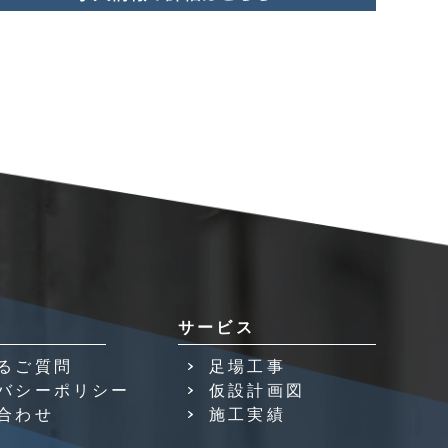
サービス
るご質問
足場工事
バシーポリシー
仮設計画図
合わせ
施工実績