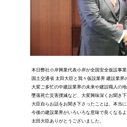
本日弊社小岸興業代表小岸が全国安全仮設事業
国土交通省 太田大臣と我々仮設業界 建設業界
大変ご多忙の中建設業界の未来や建設職人の地
墜落死亡災害撲滅など、大変興味深くお聞き下
大臣自らお話をお聞き下さったことは、本当に
今後の建設業界がいろいろな意味で良くなるよ
太田大臣ありがとうございました。