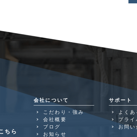
会社について
サポート
こだわり・強み
よくあ
会社概要
プライ
ブログ
お問い
こちら
お知らせ