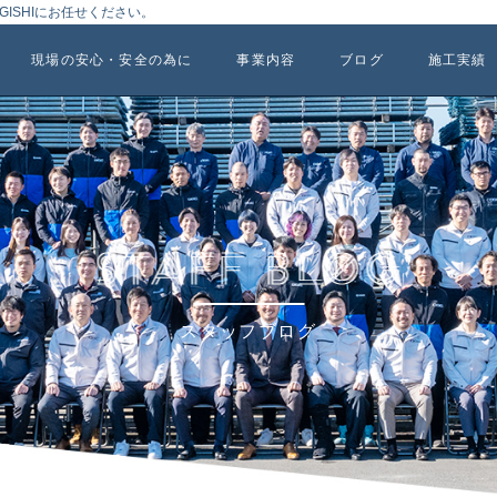
ISHIにお任せください。
現場の安心・安全の為に
事業内容
ブログ
施工実績
スタッフブログ