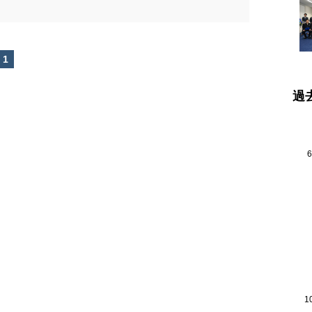
1
過
1