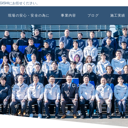
ISHIにお任せください。
現場の安心・安全の為に
事業内容
ブログ
施工実績
スタッフブログ