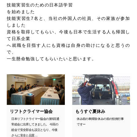
技能実習生のための日本語学習
を始めました
技能実習生7名と、当社の外国人の社員、その家族が参加
しました
資格を取得してもらい、今後も日本で生活する人も帰国し
て日系企業
へ就職を目指す人にも資格は自身の助けになると思うの
で、
一生懸命勉強してもらいたいと思います。
リフトクライマー協会
もうすぐ夏休み
日本リフトクライマー協会の第5回通
休み前の車掃除 休みの前の恒例行事
常総会に出席してきました。 今回の
ですー
総会で安全部会も設立となり、今後
さらに安全と品質…