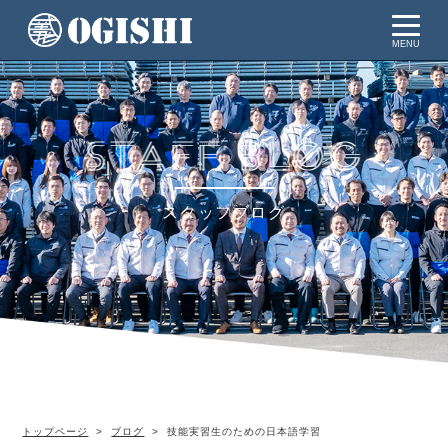
MENU
スタッフブログ
トップページ
ブログ
技能実習生のための日本語学習