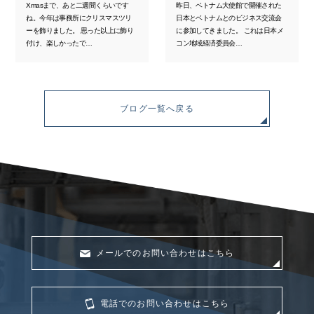
Xmasまで、あと二週間くらいです
昨日、ベトナム大使館で開催された
ね。今年は事務所にクリスマスツリ
日本とベトナムとのビジネス交流会
ーを飾りました。 思った以上に飾り
に参加してきました。 これは日本メ
付け、楽しかったで…
コン地域経済委員会…
ブログ一覧へ戻る
メールでのお問い合わせはこちら
電話でのお問い合わせはこちら