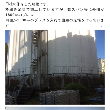
円柱の形をした建物です。
枠組み足場で施工していますが、数スパン毎に外側が
1800㎜のブレス
内側が1500㎜のブレスを入れて曲線の足場を作っていま
す。