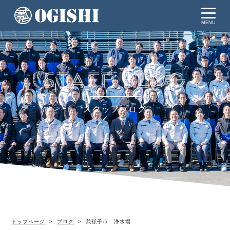
MENU
スタッフブログ
トップページ
ブログ
我孫子市 浄水場