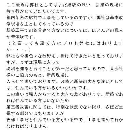
ここ最近は弊社としてはまだ経験の浅い、新築の現場に
時々行かせていただいてます。
都内某所の駅前で工事をしているのですが、弊社は基本改
修現場を主としてやっているので
新築工事での鉄骨建て方などについては、ほとんどの職人
が未体験です。
（と言っても建て方のプロも弊社にはおります
が・・・。）
弊社も今後色々な分野を手掛けて行きたいと思っておりま
すが、まずは現場に入って
現場を知ると言うことが第一だと思っているので、某会社
様のご協力のもと、新築現場に
入らせて頂いております。改修と新築の大きな違いとして
は、住んでいる方がいるかいないかです。
この違いは職人からすると大きな差があります。新築であ
れば住んでいる方はいないため
第三者災害に関しては、特別な状況でない限り、さほど重
視する部分ではありませんが
改修工事だと住んでいる方がいる中で、工事を進めて行か
なければなりません。