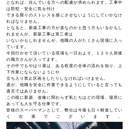
となれば、住んでいる方への配慮が求められます。工事中
は防犯・安全に気を付け
できる限りのストレスを感じさせないようにしていかなけ
ればなりません。
となると、新築工事の方が楽なのかと思う方もいるかもし
れませんが、新築工事は第三者は
いないかもしれませんが、他職の人がたくさん現場に入っ
ています。
今回行かせて頂いている現場も一日およそ、１２０人前後
の職方さんが入ってます。
その中でもやはり鳶は、ある程度の全体の流れを知り、上
下作業にならないようにや
立ち入り禁止区画をしたりしなければいけません。
鳶が、他職を安全に作業できるようにしていると言っても
過言ではありません。
この様に新築、改修に関わらず私たちはどの現場、場所に
あっても人を守る仕事です。
皆様のスーパーマンとして、弊社は今後も日々精進してい
く次第でございます。