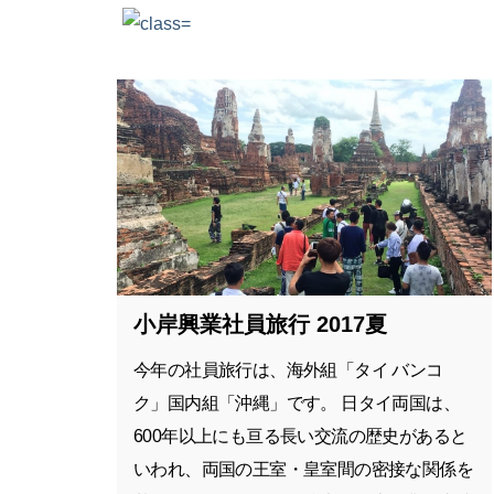
小岸興業社員旅行 2017夏
今年の社員旅行は、海外組「タイ バンコ
ク」国内組「沖縄」です。 日タイ両国は、
600年以上にも亘る長い交流の歴史があると
いわれ、両国の王室・皇室間の密接な関係を