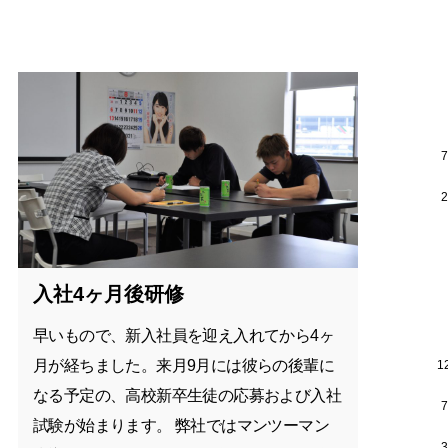
入社4ヶ月後研修
早いもので、新入社員を迎え入れてから4ヶ
月が経ちました。来月9月には彼らの後輩に
1
なる予定の、高校新卒生徒の応募および入社
試験が始まります。 弊社ではマンツーマン