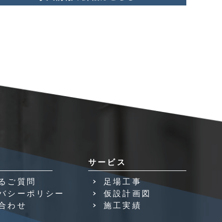
サービス
るご質問
足場工事
バシーポリシー
仮設計画図
合わせ
施工実績