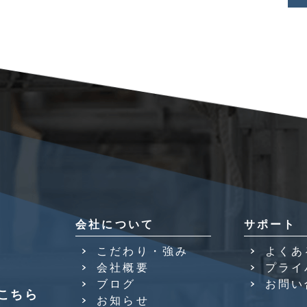
会社について
サポート
こだわり・強み
よくあ
会社概要
プライ
ブログ
お問い
こちら
お知らせ