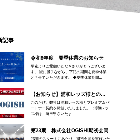
新記事
令和8年度 夏季休業のお知らせ
平素よりご愛顧いただきありがとうございま
す。 誠に勝手ながら、下記の期間を夏季休業
とさせていただきます。 ◆夏季休業期間...
【お知らせ】浦和レッズ様とのプレミアムパートナー契約締結
このたび、弊社は浦和レッズ様とプレミアムパ
ートナー契約を締結いたしました。 浦和レッ
ズ様は、埼玉県さいたま...
第23期 株式会社OGISHI期初会同
23期のスタートにあたり、期初会同を実施いた