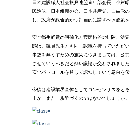
日本建設職人社会振興連盟青年部会長 小岸昭
民進党、日本維新の会、日本共産党、自由党の
し、政府が総合的かつ計画的に講ずべき施策を
安全衛生経費の明確化と官民格差の排除、法定
態は、議員先生方も同じ認識を持っていただい
事故を無くすための施策につきましては、公共
させていくべきだと熱い議論が交わされました
安全パトロールを通じて認知していく意向を伝
今後は建設業界全体としてコンセンサスをとる
上が、また一歩近づくのではないでしょうか。