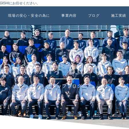
ISHIにお任せください。
現場の安心・安全の為に
事業内容
ブログ
施工実績
スタッフブログ