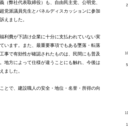
義（弊社代表取締役）も、自由民主党、公明党、
超党派議員先生とパネルディスカッションに参加
訴えました。
福利費が下請け企業に十分に支払われていない実
ています。また、最重要事項でもある墜落・転落
1
工事で有効性が確認されたものは、民間にも普及
。地方によって仕様が違うことにも触れ、今後は
えました。
ことで、建設職人の安全・地位・名誉・所得の向
1