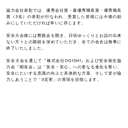
協力会社表彰では、優秀会社賞・最優秀職長賞・優秀職長
賞（3名）の表彰が行なわれ、受賞した皆様には今後の励
みにしていただければ幸いに存じます。
安全大会後には懇親会を開き、日頃ゆっくりとお話の出来
ない方々との親睦を深めていただき、全ての会合は無事に
終了いたしました。
安全大会を通じて『株式会社OGISHI』および安全衛生協
力会『昭友会』は「安全・安心」への更なる進化を誓い、
安全にたいする意識の向上と具体的な方策、そして皆が協
力しあうことで「0災害」の実現を目指します。