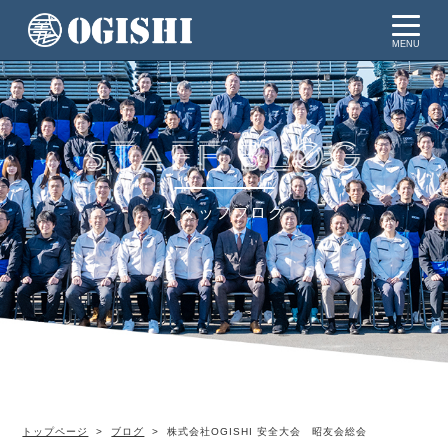
MENU
スタッフブログ
トップページ
ブログ
株式会社OGISHI 安全大会 昭友会総会