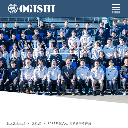
MENU
スタッフブログ
トップページ
ブログ
2021年度入社 高校新卒者採用