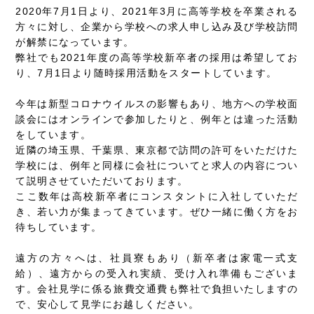
2020年7月1日より、2021年3月に高等学校を卒業される
方々に対し、企業から学校への求人申し込み及び学校訪問
が解禁になっています。
弊社でも2021年度の高等学校新卒者の採用は希望してお
り、7月1日より随時採用活動をスタートしています。
今年は新型コロナウイルスの影響もあり、地方への学校面
談会にはオンラインで参加したりと、例年とは違った活動
をしています。
近隣の埼玉県、千葉県、東京都で訪問の許可をいただけた
学校には、例年と同様に会社についてと求人の内容につい
て説明させていただいております。
ここ数年は高校新卒者にコンスタントに入社していただ
き、若い力が集まってきています。ぜひ一緒に働く方をお
待ちしています。
遠方の方々へは、社員寮もあり（新卒者は家電一式支
給）、遠方からの受入れ実績、受け入れ準備もございま
す。会社見学に係る旅費交通費も弊社で負担いたしますの
で、安心して見学にお越しください。