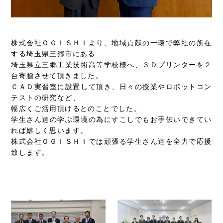
株式会社ＯＧＩＳＨＩより、地域貢献の一環で弊社の所在
する埼玉県三郷市にある
埼玉県立三郷工業技術高等学校様へ、３Ｄプリンターを２
台寄贈させて頂きました。
ＣＡＤ実習室に設置して頂き、日々の授業やロボットコン
テストの研究など、
幅広くご活用頂けるとのことでした。
学生さん達の学ぶ環境の為にすこしでもお手伝いできてい
れば嬉しく思います。
株式会社ＯＧＩＳＨＩでは頑張る学生さん達を全力で応援
致します。