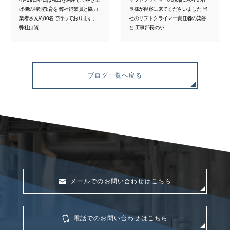
げ機の特別教育を 弊社従業員と協力
長様が視察に来てくださいました 当
業者さん約80名で行っております。
社のリフトクライマー責任者の染谷
弊社は資…
と 工事部長の小…
ブログ一覧へ戻る
メールでのお問い合わせはこちら
電話でのお問い合わせはこちら