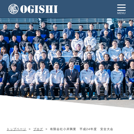
MENU
スタッフブログ
トップページ
ブログ
有限会社小岸興業 平成24年度 安全大会