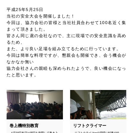
平成25年5月25日
当社の安全大会を開催しました！
今回は、協力会社の皆様と当社社員合わせて100名近く集
まって頂きました。
皆さん同じ鳶の会社なので、主に現場での安全意識を高め
るため、
また、より良い足場を組み立てるために行っています。
今回は簡単な料理ですが、懇親会も開催でき、会う機会が
なかなか無い
協力会社さんの親睦も深められたようで、良い機会になっ
たと思います。
巻上機特別教育
リフトクライマー
4月29日本日は祝日を利用して巻き上
リフトクライマーの現場に杉孝の社