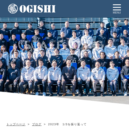
MENU
スタッフブログ
トップページ
ブログ
2023年 1/3を振り返って