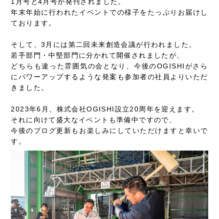
1月号と4月号が発刊されました。
年末年始に行われたイベントでの様子をたっぷりお届けし
ております。
そして、3月には第二回未来創造会議が行われました。
若手部門・中堅部門に分かれて開催されましたが、
どちらも違った雰囲気の会となり、今後のOGISHIがさら
にパワーアップするような発案も参加者の社員よりいただ
きました。
2023年6月、株式会社OGISHI設立20周年を迎えます。
それに向けて盛大なイベントも準備中ですので、
今後のブログ更新もお楽しみにしていただけますと幸いで
す。