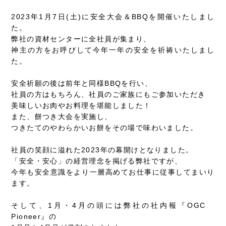
2023年1月7日(土)に安全大会＆BBQを開催いたしまし
た。
弊社の資材センターに全社員が集まり、
神主の方をお呼びして今年一年の安全を祈祷いたしまし
た。
安全祈願の後は前年と同様BBQを行い、
社員の方はもちろん、社員のご家族にもご参加いただき
美味しいお肉やお料理を堪能しました！
また、餅つき大会を実施し、
つきたてのやわらかいお餅をその場で味わいました。
社員の笑顔に溢れた2023年の幕開けとなりました。
「安全・安心」の経営理念を掲げる弊社ですが、
今年も安全意識をより一層高めてお仕事に従事してまいり
ます。
そして、1月・4月の頭には弊社の社内報『OGC
Pioneer』の