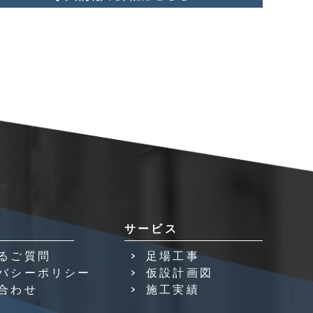
サービス
るご質問
足場工事
バシーポリシー
仮設計画図
合わせ
施工実績