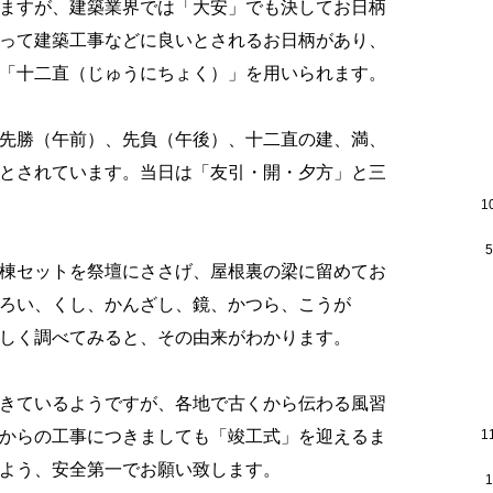
ますが、建築業界では「大安」でも決してお日柄
って建築工事などに良いとされるお日柄があり、
「十二直（じゅうにちょく）」を用いられます。
先勝（午前）、先負（午後）、十二直の建、満、
とされています。当日は「友引・開・夕方」と三
1
棟セットを祭壇にささげ、屋根裏の梁に留めてお
ろい、くし、かんざし、鏡、かつら、こうが
しく調べてみると、その由来がわかります。
きているようですが、各地で古くから伝わる風習
からの工事につきましても「竣工式」を迎えるま
1
よう、安全第一でお願い致します。