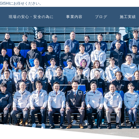
ISHIにお任せください。
現場の安心・安全の為に
事業内容
ブログ
施工実績
スタッフブログ