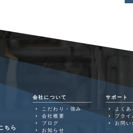
会社について
サポート
こだわり・強み
よくあ
会社概要
プライ
ブログ
お問い
こちら
お知らせ