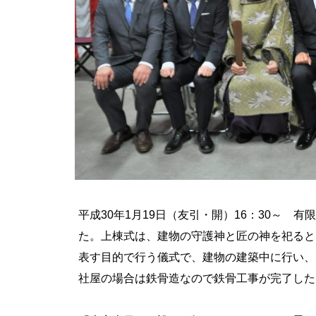
平成30年1月19日（友引・開）16：30～ 
た。上棟式は、建物の守護神と匠の神を祀ると
表す目的で行う儀式で、建物の建築中に行い、
社屋の場合は鉄骨造なので鉄骨工事が完了した