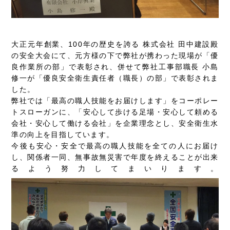
大正元年創業、100年の歴史を誇る 株式会社 田中建設殿
の安全大会にて、元方様の下で弊社が携わった現場が「優
良作業所の部」で表彰され、併せて弊社工事部職長 小島
修一が「優良安全衛生責任者（職長）の部」で表彰されま
した。
弊社では「最高の職人技能をお届けします」をコーポレー
トスローガンに、「安心して歩ける足場・安心して頼める
会社・安心して働ける会社」を企業理念とし、安全衛生水
準の向上を目指しています。
今後も安心・安全で最高の職人技能を全ての人にお届け
し、関係者一同、無事故無災害で年度を終えることが出来
るよう努力してまいります。